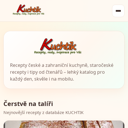
Recepty české a zahraniční kuchyně, staročeské
recepty i tipy od čtenářů – lehký katalog pro
každý den, skvěle i na mobilu.
Čerstvě na talíři
Nejnovější recepty z databáze KUCHTIK